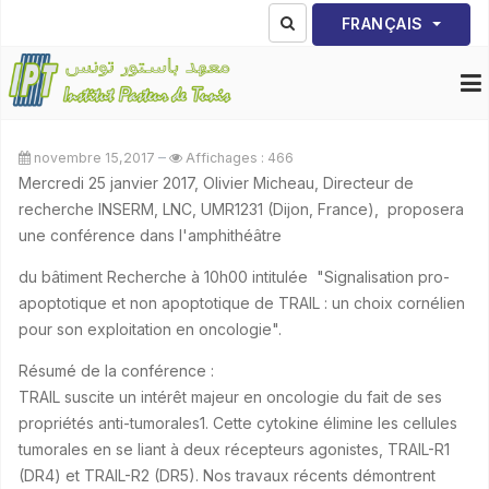
Sélectionnez votre lang
FRANÇAIS
novembre 15,2017
Affichages : 466
Mercredi 25 janvier 2017, Olivier Micheau, Directeur de
recherche INSERM, LNC, UMR1231 (Dijon, France), proposera
une conférence dans l'amphithéâtre
du bâtiment Recherche à 10h00 intitulée "Signalisation pro-
apoptotique et non apoptotique de TRAIL : un choix cornélien
pour son exploitation en oncologie".
Résumé de la conférence :
TRAIL suscite un intérêt majeur en oncologie du fait de ses
propriétés anti-tumorales1. Cette cytokine élimine les cellules
tumorales en se liant à deux récepteurs agonistes, TRAIL-R1
(DR4) et TRAIL-R2 (DR5). Nos travaux récents démontrent