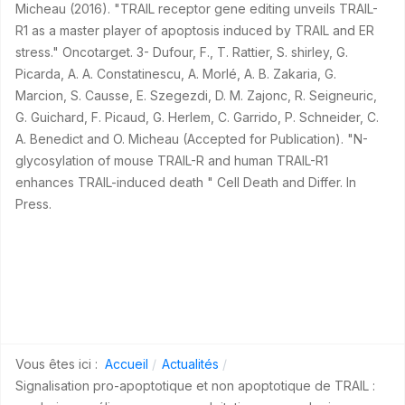
Micheau (2016). "TRAIL receptor gene editing unveils TRAIL-
R1 as a master player of apoptosis induced by TRAIL and ER
stress." Oncotarget. 3- Dufour, F., T. Rattier, S. shirley, G.
Picarda, A. A. Constatinescu, A. Morlé, A. B. Zakaria, G.
Marcion, S. Causse, E. Szegezdi, D. M. Zajonc, R. Seigneuric,
G. Guichard, F. Picaud, G. Herlem, C. Garrido, P. Schneider, C.
A. Benedict and O. Micheau (Accepted for Publication). "N-
glycosylation of mouse TRAIL-R and human TRAIL-R1
enhances TRAIL-induced death " Cell Death and Differ. In
Press.
Vous êtes ici :
Accueil
Actualités
Signalisation pro-apoptotique et non apoptotique de TRAIL :