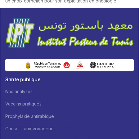
un choix cornélien pour son exploitation en oncologie
Santé publique
Nos analyses
Vaccins pratiqués
Prophylaxie antirabique
Conseils aux voyageurs