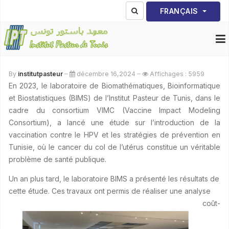
Sélectionnez votre lang
FRANÇAIS
By
institutpasteur
décembre 16,2024
Affichages : 5959
En 2023, le laboratoire de Biomathématiques, Bioinformatique
et Biostatistiques (BIMS) de l’Institut Pasteur de Tunis, dans le
cadre du consortium VIMC (Vaccine Impact Modeling
Consortium), a lancé une étude sur l’introduction de la
vaccination contre le HPV et les stratégies de prévention en
Tunisie, où le cancer du col de l’utérus constitue un véritable
problème de santé publique.
Un an plus tard, le laboratoire BIMS a présenté les résultats de
cette étude. Ces travaux ont permis de réaliser une analyse
coût-