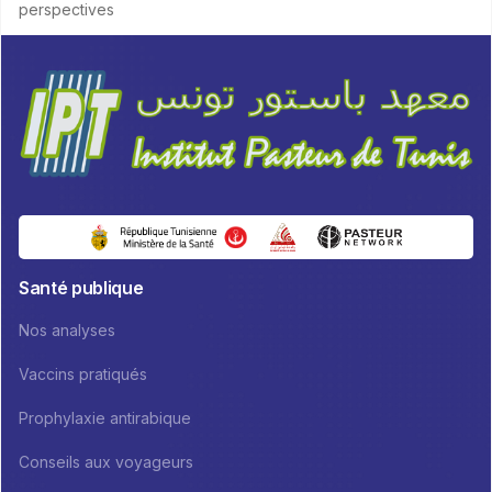
perspectives
Santé publique
Nos analyses
Vaccins pratiqués
Prophylaxie antirabique
Conseils aux voyageurs