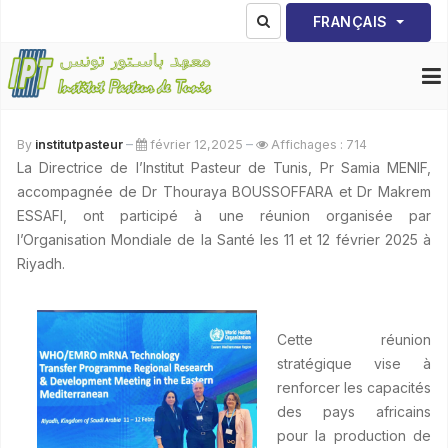
Sélectionnez votre lang
FRANÇAIS
By
institutpasteur
février 12,2025
Affichages : 714
La Directrice de l’Institut Pasteur de Tunis, Pr Samia MENIF,
accompagnée de Dr Thouraya BOUSSOFFARA et Dr Makrem
ESSAFI, ont participé à une réunion organisée par
l’Organisation Mondiale de la Santé les 11 et 12 février 2025 à
Riyadh.
Cette réunion
stratégique vise à
renforcer les capacités
des pays africains
pour la production de