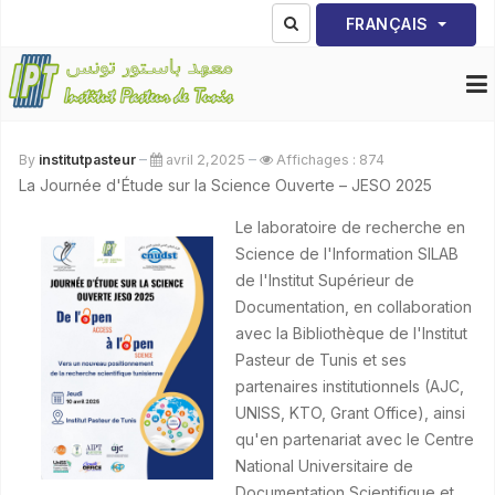
Sélectionnez votre lang
FRANÇAIS
By
institutpasteur
avril 2,2025
Affichages : 874
La Journée d'Étude sur la Science Ouverte – JESO 2025
Le laboratoire de recherche en
Science de l'Information SILAB
de l'Institut Supérieur de
Documentation, en collaboration
avec la Bibliothèque de l'Institut
Pasteur de Tunis et ses
partenaires institutionnels (AJC,
UNISS, KTO, Grant Office), ainsi
qu'en partenariat avec le Centre
National Universitaire de
Documentation Scientifique et