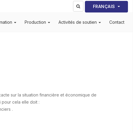
Sélectionnez votre lang
FRANÇAIS
mation
Production
Activités de soutien
Contact
acte sur la situation financière et économique de
 pour cela elle doit :
ciers .