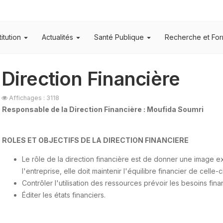
titution
Actualités
Santé Publique
Recherche et For
Direction Financière
Affichages : 3118
Responsable de la Direction Financière : Moufida Soumri
ROLES ET OBJECTIFS DE LA DIRECTION FINANCIERE
Le rôle de la direction financière est de donner une image ex
l'entreprise, elle doit maintenir l'équilibre financier de celle-ci
Contrôler l'utilisation des ressources prévoir les besoins finan
Éditer les états financiers.