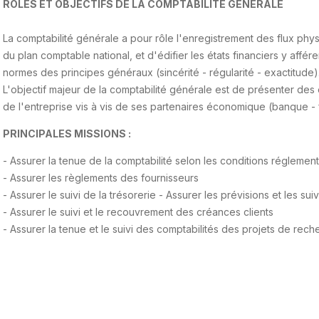
ROLES ET OBJECTIFS DE LA COMPTABILITE GENERALE
La comptabilité générale a pour rôle l'enregistrement des flux phy
du plan comptable national, et d'édifier les états financiers y affé
normes des principes généraux (sincérité - régularité - exactitude)
L'objectif majeur de la comptabilité générale est de présenter des é
de l'entreprise vis à vis de ses partenaires économique (banque - f
PRINCIPALES MISSIONS :
- Assurer la tenue de la comptabilité selon les conditions réglemen
- Assurer les règlements des fournisseurs
- Assurer le suivi de la trésorerie - Assurer les prévisions et les su
- Assurer le suivi et le recouvrement des créances clients
- Assurer la tenue et le suivi des comptabilités des projets de rech