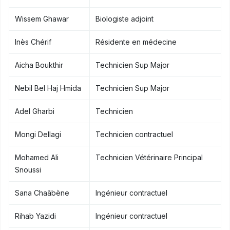
Wissem Ghawar
Biologiste adjoint
Inès Chérif
Résidente en médecine
Aicha Boukthir
Technicien Sup Major
Nebil Bel Haj Hmida
Technicien Sup Major
Adel Gharbi
Technicien
Mongi Dellagi
Technicien contractuel
Mohamed Ali
Technicien Vétérinaire Principal
Snoussi
Sana Chaâbène
Ingénieur contractuel
Rihab Yazidi
Ingénieur contractuel