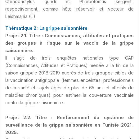
Ctenodactylus gundi et Phlebotomus sergenti,
respectivement, comme hôte réservoir et vecteur de
Leishmania (L.)
Thématique 2 : La grippe saisonnière
Projet 2.1. Titre : Connaissances, attitudes et pratiques
des groupes à risque sur le vaccin de la grippe
saisonnière.
Il s’agit de trois enquêtes nationales type CAP
(Connaissances, Attitudes et Pratiques) menée à la fin de la
saison grippale 2018-2019 auprès de trois groupes cibles de
la vaccination antigrippale (femmes enceintes, professionnels
de la santé et sujets âgés de plus de 65 ans et atteints de
maladies chroniques) pour estimer la couverture vaccinale
contre la grippe saisonnière.
Projet 2.2. Titre : Renforcement du système de
surveillance de la grippe saisonnière en Tunisie 2021-
2025.