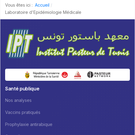
Vous êtes ici :
Accueil
Laboratoire d'Epidémiologie Médicale
Santé publique
Nos analyses
Vaccins pratiqués
Prophylaxie antirabique