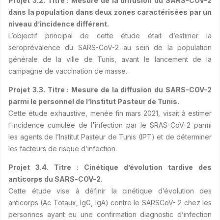
Projet 3.2. Titre : Mesure de la diffusion du SARS-COV-2
dans la population dans deux zones caractérisées par un
niveau d’incidence différent.
L’objectif principal de cette étude était d’estimer la
séroprévalence du SARS-CoV-2 au sein de la population
générale de la ville de Tunis, avant le lancement de la
campagne de vaccination de masse.
Projet 3.3. Titre : Mesure de la diffusion du SARS-COV-2
parmi le personnel de l’Institut Pasteur de Tunis.
Cette étude exhaustive, menée fin mars 2021, visait à estimer
l'incidence cumulée de l'infection par le SRAS-CoV-2 parmi
les agents de l’Institut Pasteur de Tunis (IPT) et de déterminer
les facteurs de risque d’infection.
Projet 3.4. Titre : Cinétique d’évolution tardive des
anticorps du SARS-COV-2.
Cette étude vise à définir la cinétique d’évolution des
anticorps (Ac Totaux, IgG, IgA) contre le SARSCoV- 2 chez les
personnes ayant eu une confirmation diagnostic d’infection