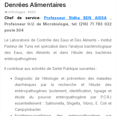
Denrées Alimentaires
Affichages : 6692
Chef de service:
Professeur Ridha BEN AISSA
,
Professeur H.U. de Microbiologie, tel: (216) 71 783 022
poste 304
Le Laboratoire de Contrôle des Eaux et Des Aliments – Institut
Pasteur de Tunis est spécialisé dans l’analyse bactériologique
des Eaux, des Aliments et dans l’étude des bactéries
entéropathogènes.
Il contribue aux activités de Santé Publique suivantes :
Diagnostic de l’étiologie et prévention des maladies
diarrhéiques par la recherche et l’étude des
entéropathogènes (isolement, identification, typage et
étude du pouvoir entéropathogène par P.C.R.)
essentiellement : Salmonella, Shigella, Vibrio, E. Coli et
Campylobacter.
Epidémiosurveillance des enteropathogènes par