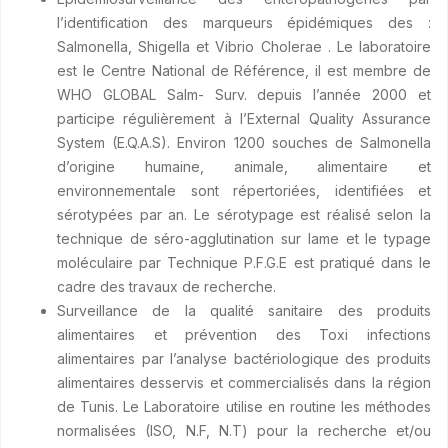
l’identification des marqueurs épidémiques des :
Salmonella, Shigella et Vibrio Cholerae . Le laboratoire
est le Centre National de Référence, il est membre de
WHO GLOBAL Salm- Surv. depuis l’année 2000 et
participe régulièrement à l’External Quality Assurance
System (E.Q.A.S). Environ 1200 souches de Salmonella
d’origine humaine, animale, alimentaire et
environnementale sont répertoriées, identifiées et
sérotypées par an. Le sérotypage est réalisé selon la
technique de séro-agglutination sur lame et le typage
moléculaire par Technique P.F.G.E est pratiqué dans le
cadre des travaux de recherche.
Surveillance de la qualité sanitaire des produits
alimentaires et prévention des Toxi infections
alimentaires par l’analyse bactériologique des produits
alimentaires desservis et commercialisés dans la région
de Tunis. Le Laboratoire utilise en routine les méthodes
normalisées (ISO, N.F, N.T) pour la recherche et/ou