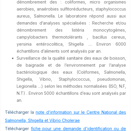
dénombrement des : coliformes, micro organismes
aerobies, anaérobies sulfitoréducteurs, staphylococcus
aureus, Salmonella. Le laboratoire répond aussi aux
demandes d’analyses spécialisées : Recherche et/ou
dénombrement des listéria monocytogènes,
campylobacters thermotolérants , bacillus cereus,
yersinia entérocolitica, Shigella … Environ 6000
échantillons d’aliments sont analysés par an.
Surveillance de la qualité sanitaire des eaux de boisson,
de baignade et de l’environnement par l’analyse
bactériologique des eaux (Coliformes, Salmonella,
Shigella, Vibrio, Staphylococcus, pseudomonas,
Legionella …) selon les méthodes normalisées (ISO, N.F,
N.T) . Environ 5000 échantillons d’eau sont analysés par
an.
Télécharger la
note d'information sur le Centre National des
Salmonella, Shigella et Vibrio Cholerae
Télécharger
fiche pour une demande d'identification ou de