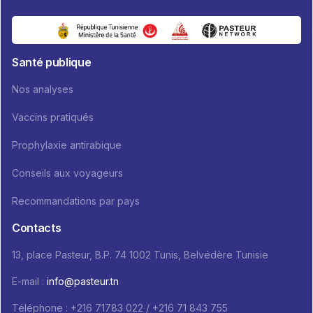
Santé publique
Nos analyses
Vaccins pratiqués
Prophylaxie antirabique
Conseils aux voyageurs
Recommandations par pays
Contacts
13, place Pasteur, B.P. 74 1002 Tunis, Belvédère Tunisie
E-mail :
info@pasteur.tn
Téléphone : +216 71783 022 / +216 71 843 755