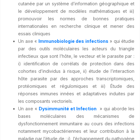
cutanée par un système d’information géographique et
le développement de modèles mathématiques et iii)
promouvoir les normes de bonnes pratiques
internationales en recherche clinique et mener des
essais cliniques
Un axe «
Immunobiologie des infections
» qui étudie
par des outils moléculaires les acteurs du triangle
infectieux que sont l’hôte, le vecteur et le parasite par :
i) identification de corrélats de protection dans des
cohortes d’individus à risque, ii) étude de l’interaction
hôte parasite par des approches transcriptomiques,
protéomiques et régulomiques et iii) Étude des
réponses immunes innées et adaptatives induites par
les composants vectoriels.
Un axe «
Dysimmunité et Infection
» qui aborde les
bases moléculaires des mécanismes de
dysfonctionnement immunitaire au cours des infections
notamment mycobactériennes et leur contribution à la
maladie par l’étude de : i) l’échappement du pathogène