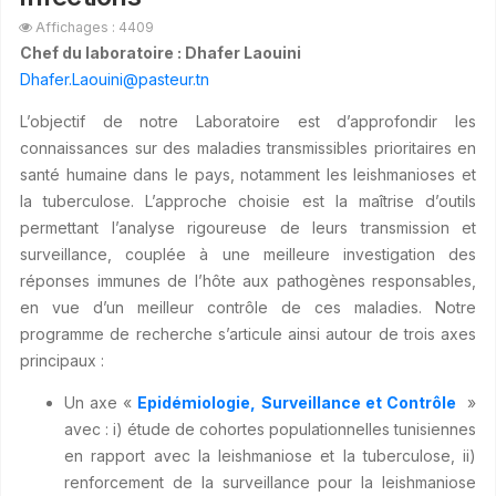
Affichages : 4409
Chef du laboratoire : Dhafer Laouini
Dhafer.Laouini@pasteur.tn
L’objectif de notre Laboratoire est d’approfondir les
connaissances sur des maladies transmissibles prioritaires en
santé humaine dans le pays, notamment les leishmanioses et
la tuberculose. L’approche choisie est la maîtrise d’outils
permettant l’analyse rigoureuse de leurs transmission et
surveillance, couplée à une meilleure investigation des
réponses immunes de l’hôte aux pathogènes responsables,
en vue d’un meilleur contrôle de ces maladies. Notre
programme de recherche s’articule ainsi autour de trois axes
principaux :
Un axe «
Epidémiologie, Surveillance et Contrôle
»
avec : i) étude de cohortes populationnelles tunisiennes
en rapport avec la leishmaniose et la tuberculose, ii)
renforcement de la surveillance pour la leishmaniose