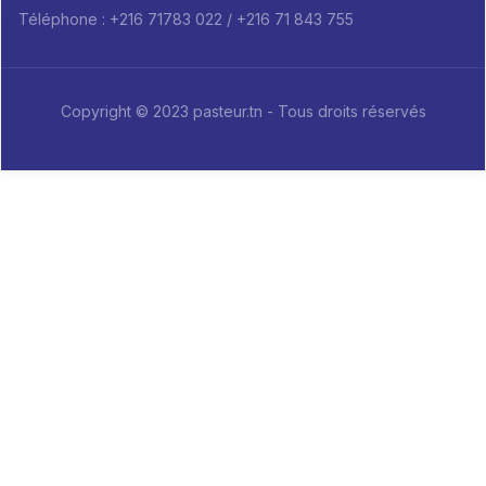
Téléphone : +216 71783 022 / +216 71 843 755
Copyright © 2023 pasteur.tn - Tous droits réservés