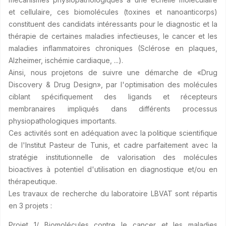
et cellulaire, ces biomolécules (toxines et nanoanticorps)
constituent des candidats intéressants pour le diagnostic et la
thérapie de certaines maladies infectieuses, le cancer et les
maladies inflammatoires chroniques (Sclérose en plaques,
Alzheimer, ischémie cardiaque, ...).
Ainsi, nous projetons de suivre une démarche de «Drug
Discovery & Drug Design», par l'optimisation des molécules
ciblant spécifiquement des ligands et récepteurs
membranaires impliqués dans différents processus
physiopathologiques importants.
Ces activités sont en adéquation avec la politique scientifique
de l'Institut Pasteur de Tunis, et cadre parfaitement avec la
stratégie institutionnelle de valorisation des molécules
bioactives à potentiel d'utilisation en diagnostique et/ou en
thérapeutique.
Les travaux de recherche du laboratoire LBVAT sont répartis
en 3 projets :
Projet 1/ Biomolécules contre le cancer et les maladies