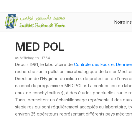
Notre ins
MED POL
Affichages : 1754
Depuis 1981, le laboratoire de
Contrôle des Eaux et Denrées
recherche sur la pollution microbiologique de la mer Médite
Direction de l’Hygiène du milieu et de protection de l’envi
national du programme « MED POL ». La contribution du labor
eaux de conchyliculture), à des études ponctuelles sur le rest
Tunis, permettent un échantillonnage représentatif des eaux 
stagiaires qui sont régulièrement acceptés au laboratoire, 
environ 25 opérateurs représentant différents pays médite