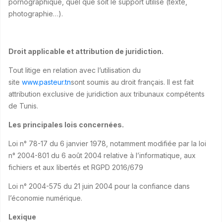
pornographique, quel que soit le support utilisé (texte,
photographie…).
Droit applicable et attribution de juridiction.
Tout litige en relation avec l’utilisation du
site
www.pasteur.tn
sont soumis au droit français. Il est fait
attribution exclusive de juridiction aux tribunaux compétents
de Tunis.
Les principales lois concernées.
Loi n° 78-17 du 6 janvier 1978, notamment modifiée par la loi
n° 2004-801 du 6 août 2004 relative à l’informatique, aux
fichiers et aux libertés et RGPD 2016/679
Loi n° 2004-575 du 21 juin 2004 pour la confiance dans
l’économie numérique.
Lexique