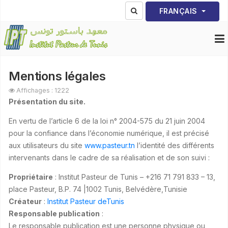
Sélectionnez votre lang
FRANÇAIS
Mentions légales
Affichages : 1222
Présentation du site.
En vertu de l’article 6 de la loi n° 2004-575 du 21 juin 2004
pour la confiance dans l’économie numérique, il est précisé
aux utilisateurs du site
www.pasteur.tn
l’identité des différents
intervenants dans le cadre de sa réalisation et de son suivi :
Propriétaire
: Institut Pasteur de Tunis – +216 71 791 833 – 13,
place Pasteur, B.P. 74 |1002 Tunis, Belvédère,Tunisie
Créateur
:
Institut Pasteur deTunis
Responsable publication
:
Le responsable publication est une personne physique ou