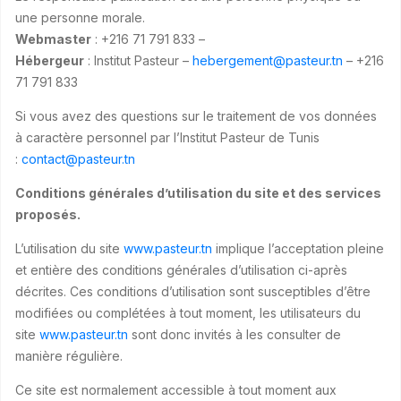
une personne morale.
Webmaster
: +216 71 791 833 –
Hébergeur
: Institut Pasteur –
hebergement@pasteur.tn
– +216
71 791 833
Si vous avez des questions sur le traitement de vos données
à caractère personnel par l’Institut Pasteur de Tunis
:
contact@pasteur.tn
Conditions générales d’utilisation du site et des services
proposés.
L’utilisation du site
www.pasteur.tn
implique l’acceptation pleine
et entière des conditions générales d’utilisation ci-après
décrites. Ces conditions d’utilisation sont susceptibles d’être
modifiées ou complétées à tout moment, les utilisateurs du
site
www.pasteur.tn
sont donc invités à les consulter de
manière régulière.
Ce site est normalement accessible à tout moment aux