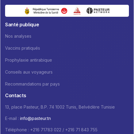
Santé publique
Nos analyses
Vaccins pratiqués
Prophylaxie antirabique
Conseils aux voyageurs
Recommandations par pays
Contacts
13, place Pasteur, B.P. 74 1002 Tunis, Belvédère Tunisie
E-mail :
info@pasteur.tn
Téléphone : +216 71783 022 / +216 71 843 755