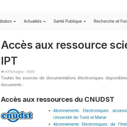
titution
Actualités
Santé Publique
Recherche et For
Accès aux ressource scie
IPT
Affichages : 1698
Toutes les sources de documentations électroniques disponible
documents :
Accès aux ressources du CNUDST
Abonnements Electroniques acces
Université de Tunis el Manar
Abonnements Electroniques de l'Inst