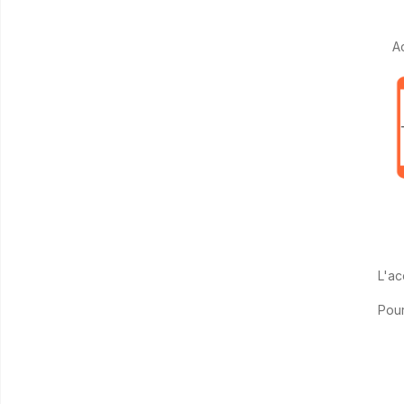
Ac
L'ac
Pour