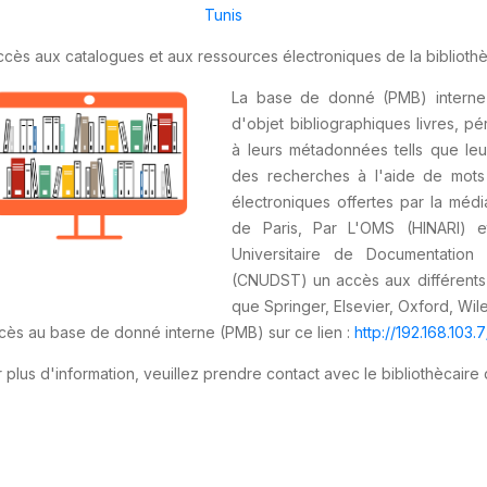
Tunis
cès aux catalogues et aux ressources électroniques de la bibliothèq
La base de donné (PMB) interne 
d'objet bibliographiques livres, p
à leurs métadonnées tells que leur
des recherches à l'aide de mots
électroniques offertes par la média
de Paris, Par L'OMS (HINARI) e
Universitaire de Documentation 
(CNUDST) un accès aux différents é
que Springer, Elsevier, Oxford, Wiley
cès au base de donné interne (PMB) sur ce lien :
http://192.168.10
 plus d'information, veuillez prendre contact avec le bibliothècaire 