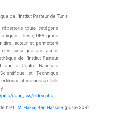
ue de l'Institut Pasteur de Tunis
répertorie toute catégorie
ériodiques, thèse, DEA grâce
 titre, auteur et permettent
 clés, ainsi que des accès
thèque de l'Institut Pasteur
t par le Centre Nationale
Scientifique et Technique
diteurs internationaux tells
....
3.7/pmb/opac_css/index.php
de l'IPT,
M. Hakim Ben Hassine
(poste 309)