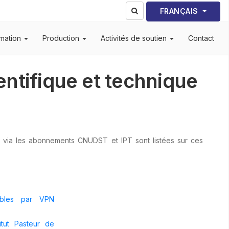
Sélectionnez votre lang
FRANÇAIS
mation
Production
Activités de soutien
Contact
ntifique et technique
s via les abonnements CNUDST et IPT sont listées sur ces
sibles par VPN
itut Pasteur de