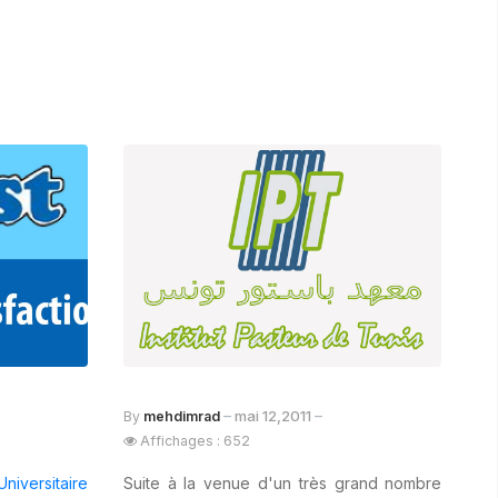
mai 12,2011
By
mehdimrad
Affichages : 652
niversitaire
Suite à la venue d'un très grand nombre