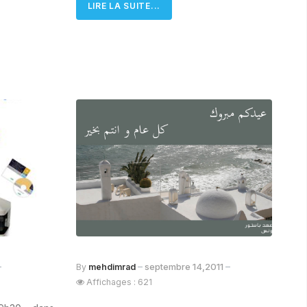
LIRE LA SUITE...
septembre 14,2011
By
mehdimrad
Affichages : 621