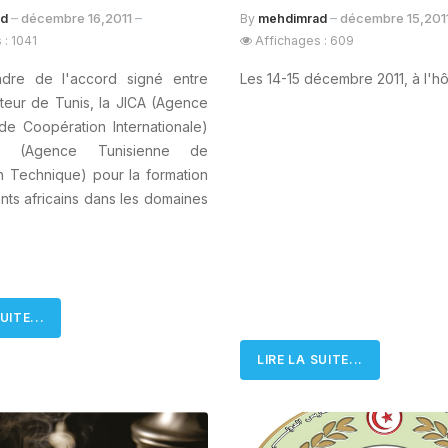
décembre 16,2011
décembre 15,201
ad
By
mehdimrad
 : 1041
Affichages : 609
dre de l'accord signé entre
Les 14-15 décembre 2011, à l'hô
asteur de Tunis, la JICA (Agence
de Coopération Internationale)
T (Agence Tunisienne de
n Technique) pour la formation
ants africains dans les domaines
UITE...
LIRE LA SUITE...