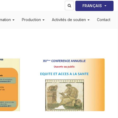
Sélectionnez votre lang
FRANÇAIS
mation
Production
Activités de soutien
Contact