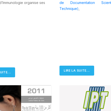
d’Immunologie organise ses
de Documentation Scient
Technique)
,
LIRE LA SUITE...
UITE...