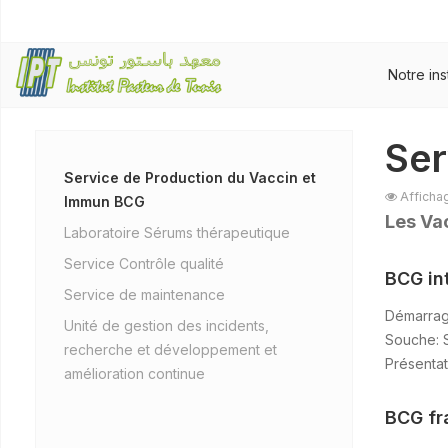
Notre ins
Ser
Service de Production du Vaccin et
Afficha
Immun BCG
Les Va
Laboratoire Sérums thérapeutique
Service Contrôle qualité
BCG in
Service de maintenance
Démarrag
Unité de gestion des incidents,
Souche: 
recherche et développement et
Présentat
amélioration continue
BCG fr