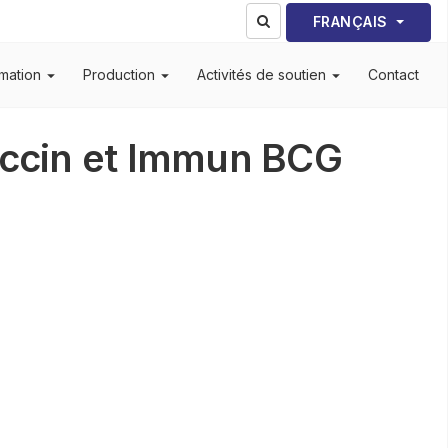
Sélectionnez votre lang
FRANÇAIS
mation
Production
Activités de soutien
Contact
accin et Immun BCG