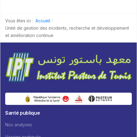
Vous êtes ici :
Accueil
Unité de gestion des incidents, recherche et développement
et amélioration continue
Santé publique
Nos analyses
Vaccins pratiqués