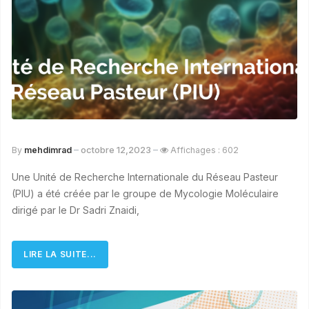
octobre 12,2023
By
mehdimrad
Affichages : 602
Une Unité de Recherche Internationale du Réseau Pasteur
(PIU) a été créée par le groupe de Mycologie Moléculaire
dirigé par le Dr Sadri Znaidi,
LIRE LA SUITE...