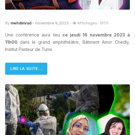
novembre 9,2023
By
mehdimrad
Affichages : 1075
Une conférence aura lieu
ce jeudi 16 novembre 2023 à
11h00
dans le grand amphithéâtre, Bâtiment Amor Chedly,
Institut Pasteur de Tunis.
LIRE LA SUITE...