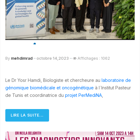
octobre 14,2023
By
mehdimrad
Affichages : 1062
Le Dr Yosr Hamdi, Biologiste et chercheure au
laboratoire de
génomique biomédicale et oncogénétique
à l´Institut Pasteur
de Tunis et coordinatrice du
projet PerMediNA
,
LIRE LA SUITE...