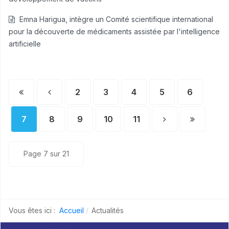
Emna Harigua, intègre un Comité scientifique international
pour la découverte de médicaments assistée par l'intelligence
artificielle
2
3
4
5
6
7
8
9
10
11
Page 7 sur 21
Vous êtes ici :
Accueil
Actualités