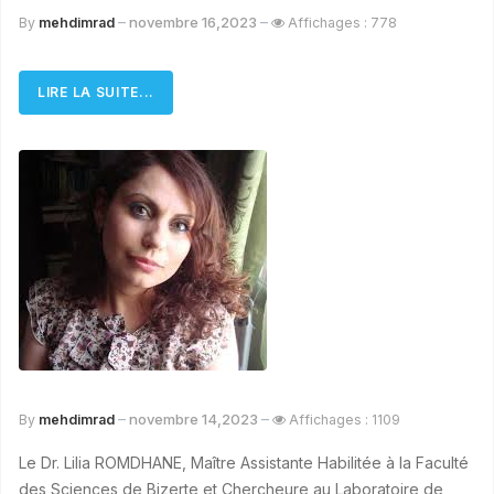
novembre 16,2023
By
mehdimrad
Affichages : 778
LIRE LA SUITE...
novembre 14,2023
By
mehdimrad
Affichages : 1109
Le Dr. Lilia ROMDHANE, Maître Assistante Habilitée à la Faculté
des Sciences de Bizerte et Chercheure au Laboratoire de