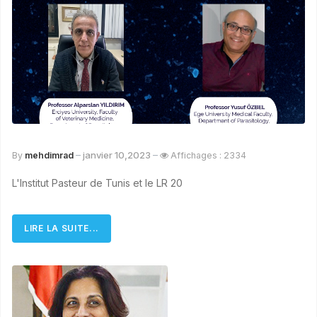
janvier 10,2023
By
mehdimrad
Affichages : 2334
L'Institut Pasteur de Tunis et le LR 20
LIRE LA SUITE...