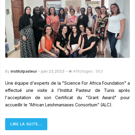
juin 23,2023
By
institutpasteur
Affichages : 503
Une équipe d'experts de la "Science For Africa Foundation" a
effectué une visite à l'Institut Pasteur de Tunis après
l'acceptation de son Certificat du "Grant Award" pour
accueillir le “African Leishmaniases Consortium” (ALC).
LIRE LA SUITE...