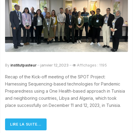
janvier 12,2023
By
institutpasteur
Affichages : 1195
Recap of the Kick-off meeting of the SPOT Project:
Harnessing Sequencing-based technologies for Pandemic
Preparedness using a One Health-based approach in Tunisia
and neighboring countries, Libya and Algeria, which took
place successfully on December 11 and 12, 2023, in Tunisia.
LIRE LA SUITE...