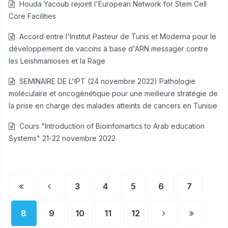
Houda Yacoub rejoint l'European Network for Stem Cell
Core Facilities
Accord entre l'Institut Pasteur de Tunis et Moderna pour le
développement de vaccins à base d'ARN messager contre
les Leishmanioses et la Rage
SEMINAIRE DE L'IPT (24 novembre 2022) Pathologie
moléculaire et oncogénétique pour une meilleure stratégie de
la prise en charge des malades atteints de cancers en Tunisie
Cours "Introduction of Bioinfomartics to Arab education
Systems" 21-22 novembre 2022
3
4
5
6
7
8
9
10
11
12