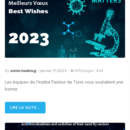
janvier 11,2023
By
sonia maatoug
Affichages : 644
Les équipes de l'Institut Pasteur de Tunis vous souhaitent une
bonne
LIRE LA SUITE...