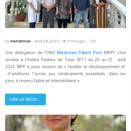
août 28,2023
By
mehdimrad
Affichages : 792
Une déléga
tion
de l’ONG
Medicines Patent Pool
(MPP) s’est
rendue à l’Institut Pasteur de Tunis (IPT) du 29 au 3
1 août
2023. MPP a pour mission de « faciliter le développement et
d'améliorer l'accès aux médicaments essentiels, dans les
pays à revenu faible et intermédiaire ».
LIRE LA SUITE...