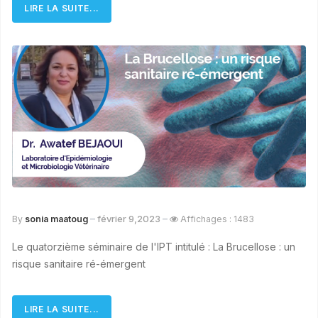
LIRE LA SUITE...
février 9,2023
By
sonia maatoug
Affichages : 1483
Le quatorzième séminaire de l'IPT intitulé : La Brucellose : un
risque sanitaire ré-émergent
LIRE LA SUITE...