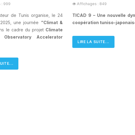
 : 999
Affichages : 849
Pasteur de Tunis organise, le 24
TICAD 9 – Une nouvelle dy
 2025, une journée
“Climat &
coopération tuniso-japonais
ans le cadre du projet
Climate
 Observatory Accelerator
LIRE LA SUITE...
UITE...