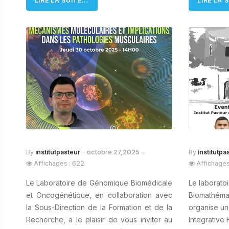
LIRE LA SUITE...
LIRE LA S
octobre 27,2025
By
institutpasteur
By
institutpa
Affichages : 622
Affichages
Le Laboratoire de Génomique Biomédicale
Le laboratoi
et Oncogénétique, en collaboration avec
Biomathémat
la Sous-Direction de la Formation et de la
organise un
Recherche, a le plaisir de vous inviter au
Integrative 