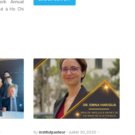
ork Annual
sé à Ho Chi
juillet 30,2025
By
institutpasteur