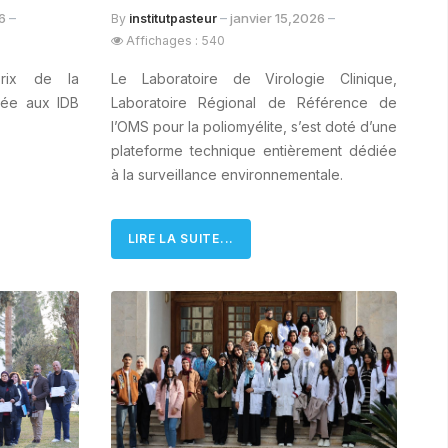
26
janvier 15,2026
By
institutpasteur
Affichages : 540
Prix de la
Le Laboratoire de Virologie Clinique,
hée aux IDB
Laboratoire Régional de Référence de
l’OMS pour la poliomyélite, s’est doté d’une
plateforme technique entièrement dédiée
à la surveillance environnementale.
LIRE LA SUITE...