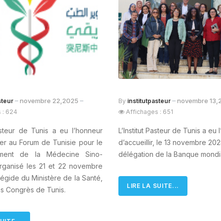
novembre 22,2025
novembre 13
steur
By
institutpasteur
 : 624
Affichages : 651
Pasteur de Tunis a eu l’honneur
L’Institut Pasteur de Tunis a eu
er au Forum de Tunisie pour le
d’accueillir, le 13 novembre 20
ment de la Médecine Sino-
délégation de la Banque mondi
organisé les 21 et 22 novembre
’égide du Ministère de la Santé,
LIRE LA SUITE...
es Congrès de Tunis.