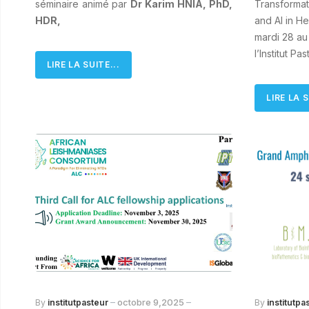
séminaire animé par
Dr Karim HNIA, PhD,
Transformat
HDR,
and AI in H
mardi 28 au
l’Institut Pa
LIRE LA SUITE...
LIRE LA S
octobre 9,2025
By
institutpasteur
By
institutpa