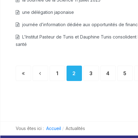
une délégation japonaise
journée d’information dédiée aux opportunités de finan
L'Institut Pasteur de Tunis et Dauphine Tunis consolident
santé
1
2
3
4
5
Vous êtes ici :
Accueil
Actualités