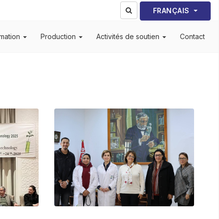
Sélectionnez votre lang
FRANÇAIS
mation
Production
Activités de soutien
Contact