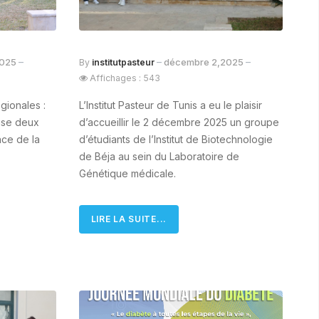
2025
décembre 2,2025
By
institutpasteur
Affichages : 543
gionales :
L’Institut Pasteur de Tunis a eu le plaisir
nise deux
d’accueillir le 2 décembre 2025 un groupe
nce de la
d’étudiants de l’Institut de Biotechnologie
de Béja au sein du Laboratoire de
Génétique médicale.
LIRE LA SUITE...