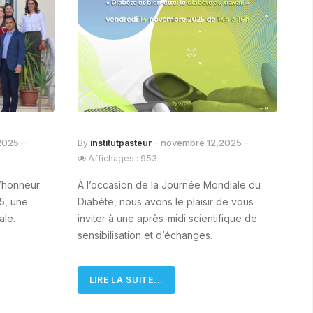
,2025
novembre 12,2025
By
institutpasteur
Affichages : 953
 l’honneur
À l’occasion de la Journée Mondiale du
25, une
Diabète, nous avons le plaisir de vous
ale.
inviter à une après-midi scientifique de
sensibilisation et d’échanges.
LIRE LA SUITE...