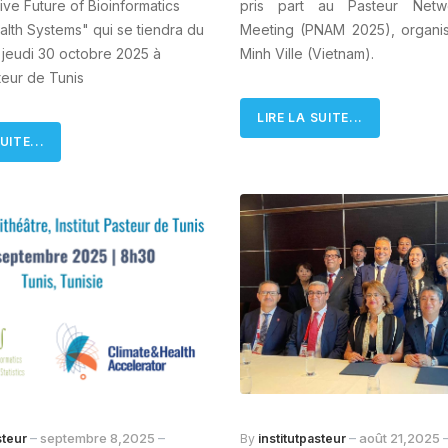
ive Future of Bioinformatics
pris part au Pasteur Netw
ealth Systems" qui se tiendra du
Meeting (PNAM 2025), organi
 jeudi 30 octobre 2025 à
Minh Ville (Vietnam).
steur de Tunis
LIRE LA SUITE...
UITE...
septembre 8,2025
août 21,2025
steur
By
institutpasteur